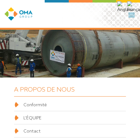
A PROPOS DE NOUS
Conformité
L’ÉQUIPE
Contact