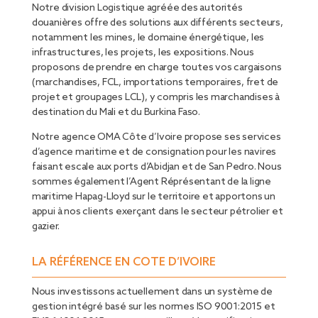
Notre division Logistique agréée des autorités
douanières offre des solutions aux différents secteurs,
notamment les mines, le domaine énergétique, les
infrastructures, les projets, les expositions. Nous
proposons de prendre en charge toutes vos cargaisons
(marchandises, FCL, importations temporaires, fret de
projet et groupages LCL), y compris les marchandises à
destination du Mali et du Burkina Faso.
Notre agence OMA Côte d’Ivoire propose ses services
d’agence maritime et de consignation pour les navires
faisant escale aux ports d’Abidjan et de San Pedro. Nous
sommes également l’Agent Réprésentant de la ligne
maritime Hapag-Lloyd sur le territoire et apportons un
appui à nos clients exerçant dans le secteur pétrolier et
gazier.
LA RÉFÉRENCE EN COTE D’IVOIRE
Nous investissons actuellement dans un système de
gestion intégré basé sur les normes ISO 9001:2015 et