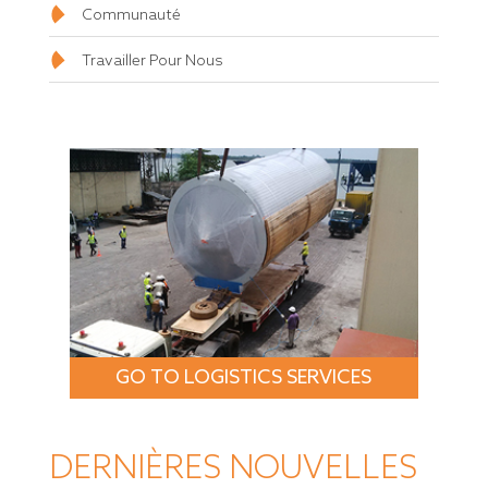
Communauté
Travailler Pour Nous
GO TO LOGISTICS SERVICES
DERNIÈRES NOUVELLES